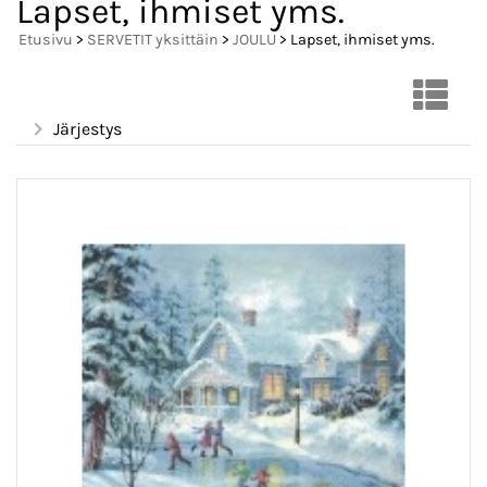
Lapset, ihmiset yms.
Etusivu
>
SERVETIT yksittäin
>
JOULU
> Lapset, ihmiset yms.
Järjestys