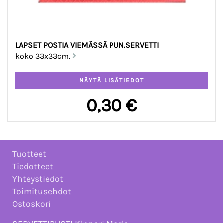
LAPSET POSTIA VIEMÄSSÄ PUN.SERVETTI
koko 33x33cm.
0,30 €
Tuotteet
Tiedotteet
Yhteystiedot
Toimitusehdot
Ostoskori