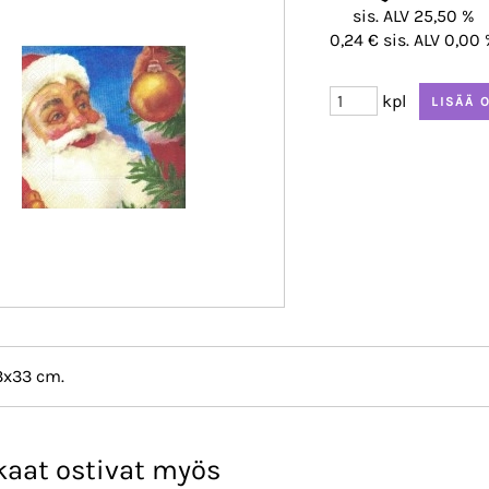
sis. ALV 25,50 %
0,24 € sis. ALV 0,00
kpl
3x33 cm.
kaat ostivat myös