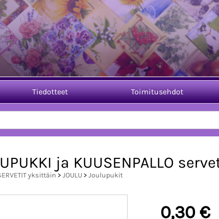
Tiedotteet
Toimitusehdot
UPUKKI ja KUUSENPALLO servet
SERVETIT yksittäin
>
JOULU
>
Joulupukit
0,30 €