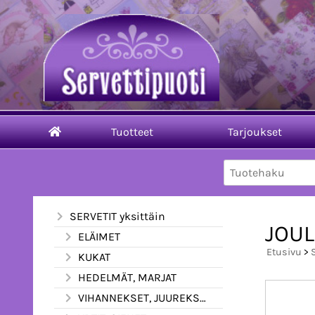
Tuotteet
Tarjoukset
SERVETIT yksittäin
JOUL
ELÄIMET
Etusivu
>
KUKAT
HEDELMÄT, MARJAT
VIHANNEKSET, JUUREKSET