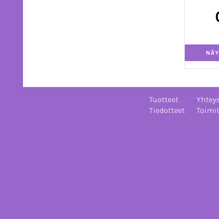
Tuotteet
Yhteys
Tiedotteet
Toimi