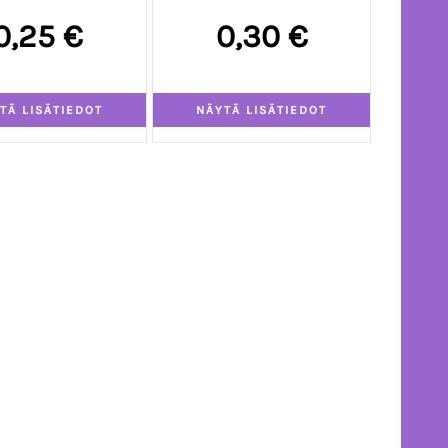
0,25 €
0,30 €