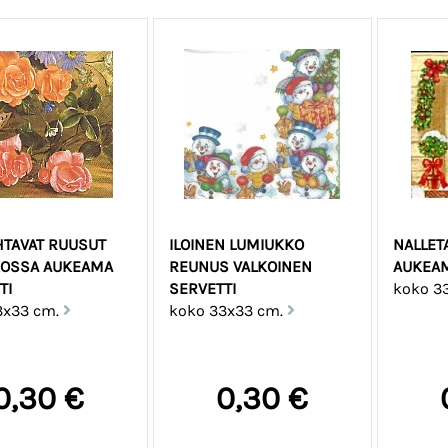
TAVAT RUUSUT
ILOINEN LUMIUKKO
NALLET
KOSSA AUKEAMA
REUNUS VALKOINEN
AUKEA
TI
SERVETTI
koko 3
3x33 cm.
koko 33x33 cm.
0,30 €
0,30 €