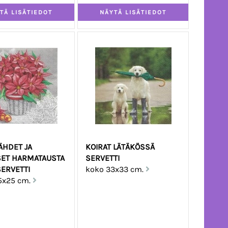
ÄHDET JA
KOIRAT LÄTÄKÖSSÄ
ET HARMATAUSTA
SERVETTI
SERVETTI
koko 33x33 cm.
5x25 cm.