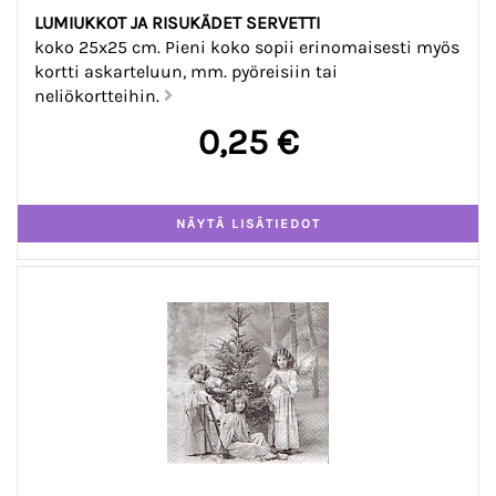
LUMIUKKOT JA RISUKÄDET SERVETTI
koko 25x25 cm. Pieni koko sopii erinomaisesti myös
kortti askarteluun, mm. pyöreisiin tai
neliökortteihin.
0,25 €