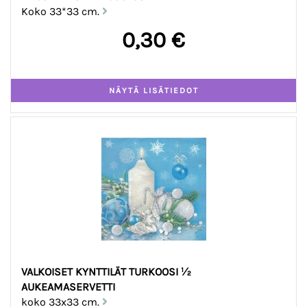
Koko 33*33 cm.
0,30 €
VALKOISET KYNTTILÄT TURKOOSI ½
AUKEAMASERVETTI
koko 33x33 cm.