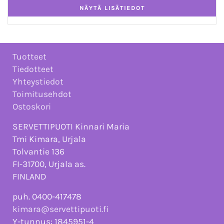
Tuotteet
Tiedotteet
Yhteystiedot
Toimitusehdot
Ostoskori
SERVETTIPUOTI Kinnari Maria
Tmi Kimara, Urjala
Tolvantie 136
FI-31700, Urjala as.
FINLAND
puh. 0400-417478
kimara@servettipuoti.fi
Y-tunnus: 1845951-4