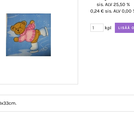
sis. ALV 25,50 %
0,24 € sis. ALV 0,00
kpl
3x33cm.