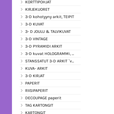
KORTTIPOHJAT
KIRJEKUORET
3-D kohotyyny arkit, TEIPIT
3-D KUVAT
3- D JOULU & TALVIKUVAT
3-D VINTAGE
3-D PYRAMIDI ARKIT
3-D kuvat HOLOGRAMMi, kimalle ym.
STANSSATUT 3-D ARKIT `valmiiksi leikatut
KUVA- ARKIT
3-D KIRJAT
PAPERIT
RIISIPAPERIT
DECOUPAGE paperit
TAG KARTONGIT
KARTONGIT