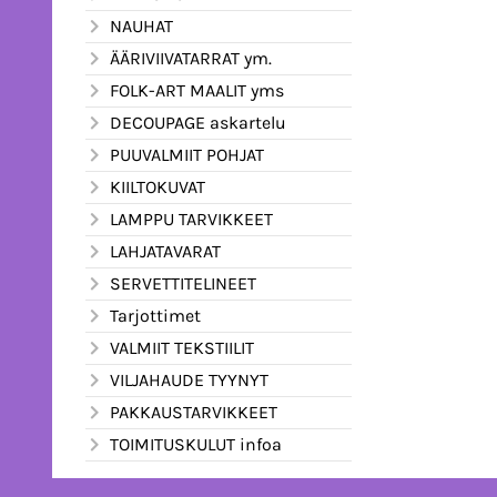
NAUHAT
ÄÄRIVIIVATARRAT ym.
FOLK-ART MAALIT yms
DECOUPAGE askartelu
PUUVALMIIT POHJAT
KIILTOKUVAT
LAMPPU TARVIKKEET
LAHJATAVARAT
SERVETTITELINEET
Tarjottimet
VALMIIT TEKSTIILIT
VILJAHAUDE TYYNYT
PAKKAUSTARVIKKEET
TOIMITUSKULUT infoa