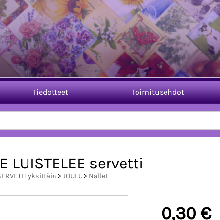
Tiedotteet
Toimitusehdot
E LUISTELEE servetti
SERVETIT yksittäin
>
JOULU
>
Nallet
0,30 €