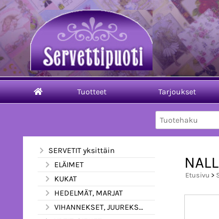
Tuotteet
Tarjoukset
SERVETIT yksittäin
NALL
ELÄIMET
Etusivu
>
KUKAT
HEDELMÄT, MARJAT
VIHANNEKSET, JUUREKSET