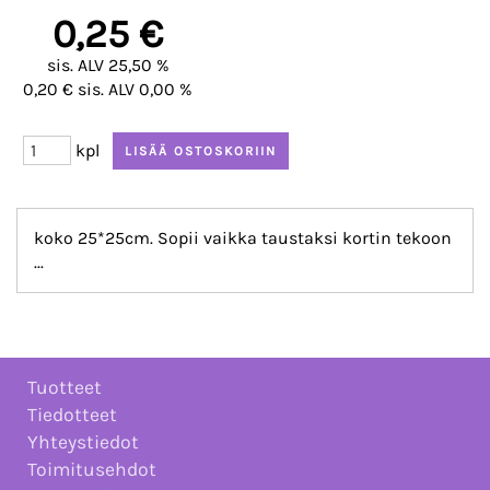
0,25 €
sis. ALV 25,50 %
0,20 € sis. ALV 0,00 %
kpl
koko 25*25cm. Sopii vaikka taustaksi kortin tekoon
...
Tuotteet
Tiedotteet
Yhteystiedot
Toimitusehdot