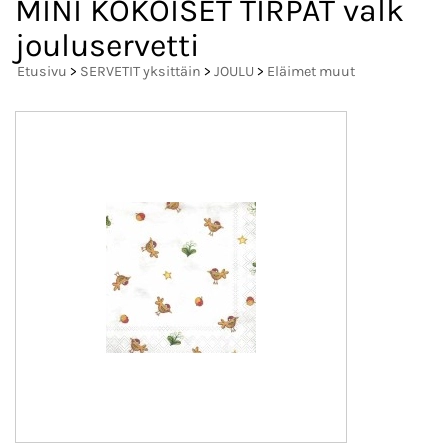
MINI KOKOISET TIRPAT valk
jouluservetti
Etusivu
>
SERVETIT yksittäin
>
JOULU
>
Eläimet muut