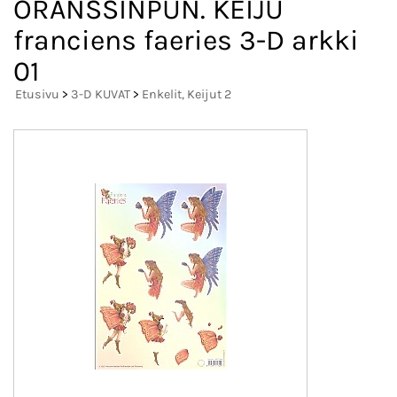
ORANSSINPUN. KEIJU
franciens faeries 3-D arkki
01
Etusivu
>
3-D KUVAT
>
Enkelit, Keijut 2