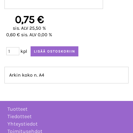
0,75 €
sis. ALV 25,50 %
0,60 € sis. ALV 0,00 %
kpl
Arkin koko n. A4
Tuotteet
Tiedotteet
Yhteystiedot
Toimitusehdot