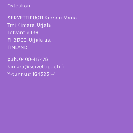
Ostoskori
SERVETTIPUOTI Kinnari Maria
Tmi Kimara, Urjala
Tolvantie 136
FI-31700, Urjala as.
FINLAND
puh. 0400-417478
kimara@servettipuoti.fi
Y-tunnus: 1845951-4