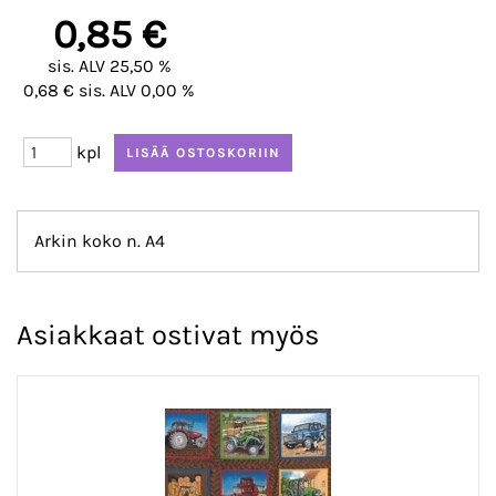
0,85 €
sis. ALV 25,50 %
0,68 € sis. ALV 0,00 %
kpl
Arkin koko n. A4
Asiakkaat ostivat myös