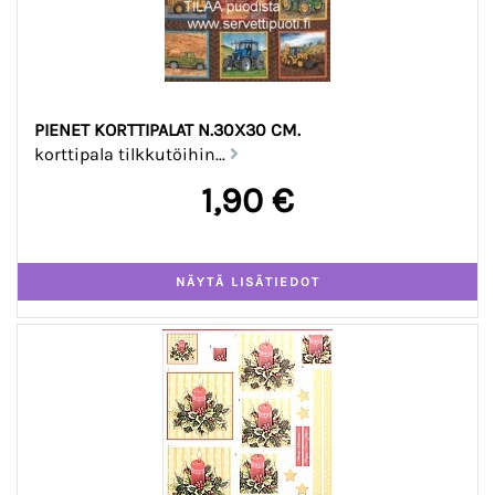
PIENET KORTTIPALAT N.30X30 CM.
korttipala tilkkutöihin...
1,90 €