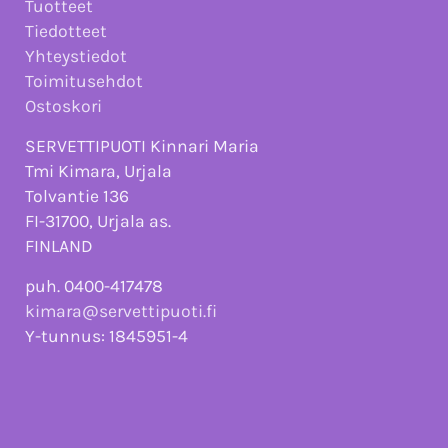
Tuotteet
Tiedotteet
Yhteystiedot
Toimitusehdot
Ostoskori
SERVETTIPUOTI Kinnari Maria
Tmi Kimara, Urjala
Tolvantie 136
FI-31700, Urjala as.
FINLAND
puh. 0400-417478
kimara@servettipuoti.fi
Y-tunnus: 1845951-4