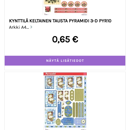
KYNTTILÄ KELTAINEN TAUSTA PYRAMIDI 3-D PYR10
Arkki A4...
0,65 €