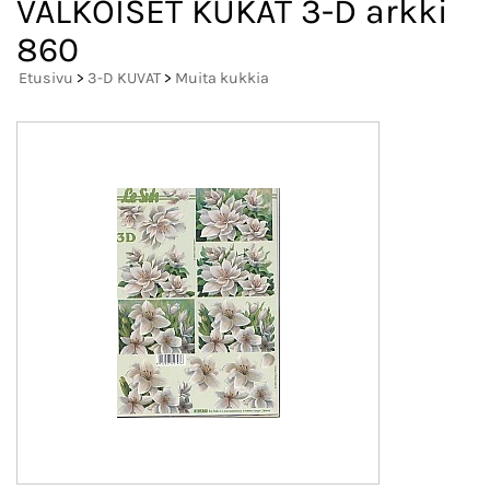
VALKOISET KUKAT 3-D arkki
860
Etusivu
>
3-D KUVAT
>
Muita kukkia