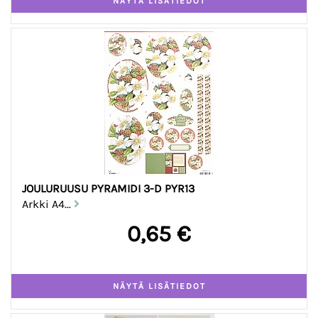
JOULURUUSU PYRAMIDI 3-D PYR13
Arkki A4...
0,65 €