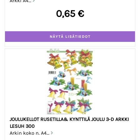
Arkki A4...
0,65 €
JOULUKELLOT RUSETILLA& KYNTTILÄ JOULU 3-D ARKKI
LESUH 300
Arkin koko n. A4...