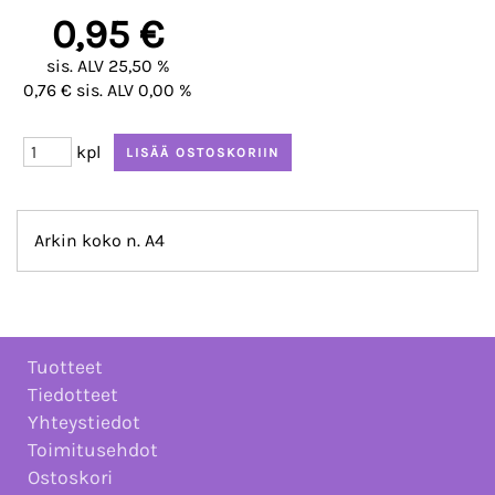
0,95 €
sis. ALV 25,50 %
0,76 € sis. ALV 0,00 %
kpl
Arkin koko n. A4
Tuotteet
Tiedotteet
Yhteystiedot
Toimitusehdot
Ostoskori