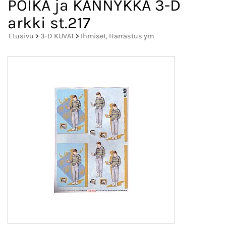
POIKA ja KÄNNYKKÄ 3-D
arkki st.217
Etusivu
>
3-D KUVAT
>
Ihmiset, Harrastus ym