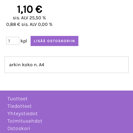
1,10 €
sis. ALV 25,50 %
0,88 € sis. ALV 0,00 %
kpl
arkin koko n. A4
Tuotteet
Tiedotteet
Yhteystiedot
Toimitusehdot
Ostoskori