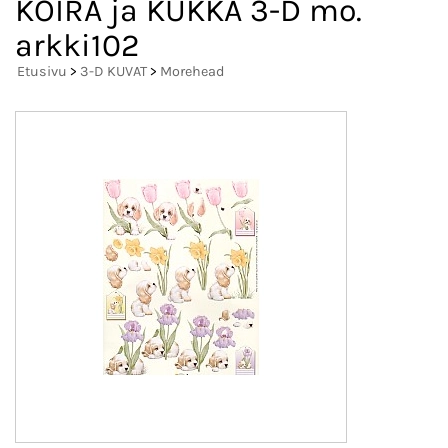
KOIRA ja KUKKA 3-D mo.
arkki102
Etusivu
>
3-D KUVAT
>
Morehead