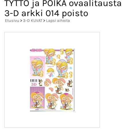
TYTTÖ ja POIKA ovaalitausta
3-D arkki 014 poisto
Etusivu
>
3-D KUVAT
>
Lapsi aiheita