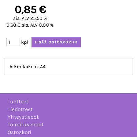
0,85 €
sis. ALV 25,50 %
0,68 € sis. ALV 0,00 %
kpl
Arkin koko n. A4
Tuotteet
Tiedotteet
Yhteystiedot
Toimitusehdot
Ostoskori