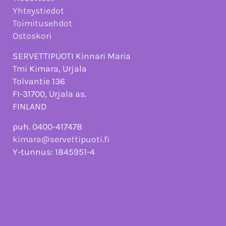
Yhteystiedot
Toimitusehdot
Ostoskori
SERVETTIPUOTI Kinnari Maria
Tmi Kimara, Urjala
Tolvantie 136
FI-31700, Urjala as.
FINLAND
puh. 0400-417478
kimara@servettipuoti.fi
Y-tunnus: 1845951-4