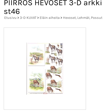
PIIRROS HEVOSET 3-D arkki
st46
Etusivu
>
3-D KUVAT
>
Eläin aiheita
>
Hevoset, Lehmät, Possut