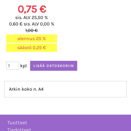
0,75 €
sis. ALV 25,50 %
0,60 € sis. ALV 0,00 %
1,00 €
alennus
25 %
säästö
0,25 €
kpl
Arkin koko n. A4
Tuotteet
Tiedotteet