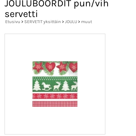
JOULUBOORDIT pun/vih
servetti
Etusivu
>
SERVETIT yksittäin
>
JOULU
>
muut