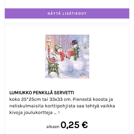
LUMIUKKO PENKILLÄ SERVETTI
koko 25*25cm tai 33x33 cm. Pienestä koosta ja
neliskulmaisita korttipohjista saa tehtyä vaikka
kivoja joulukortteja ...
0,25 €
alkaen