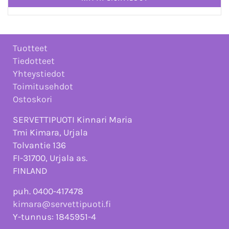
Tuotteet
Tiedotteet
Yhteystiedot
Toimitusehdot
Ostoskori
SERVETTIPUOTI Kinnari Maria
Tmi Kimara, Urjala
Tolvantie 136
FI-31700, Urjala as.
FINLAND
puh. 0400-417478
kimara@servettipuoti.fi
Y-tunnus: 1845951-4