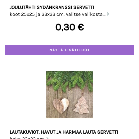
JOULUTÄHTI SYDÄNKRANSSI SERVETTI
koot 25x25 ja 33x33 cm. Valitse valikosta...
0,30 €
LAUTAKUVIOT, HAVUT JA HARMAA LAUTA SERVETTI
koko 33x33 cm.