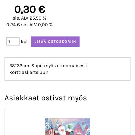
0,30 €
sis. ALV 25,50 %
0,24 € sis. ALV 0,00 %
kpl
33*33cm. Sopii myös erinomaisesti
korttiaskarteluun
Asiakkaat ostivat myös