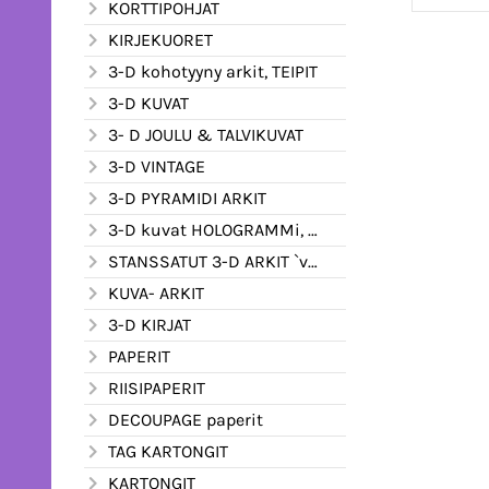
KORTTIPOHJAT
KIRJEKUORET
3-D kohotyyny arkit, TEIPIT
3-D KUVAT
3- D JOULU & TALVIKUVAT
3-D VINTAGE
3-D PYRAMIDI ARKIT
3-D kuvat HOLOGRAMMi, kimalle ym.
STANSSATUT 3-D ARKIT `valmiiksi leikatut
KUVA- ARKIT
3-D KIRJAT
PAPERIT
RIISIPAPERIT
DECOUPAGE paperit
TAG KARTONGIT
KARTONGIT