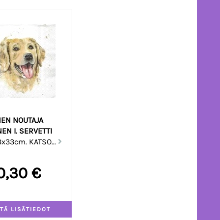
NEN NOUTAJA
EN I. SERVETTI
x33cm. KATSO...
0,30 €