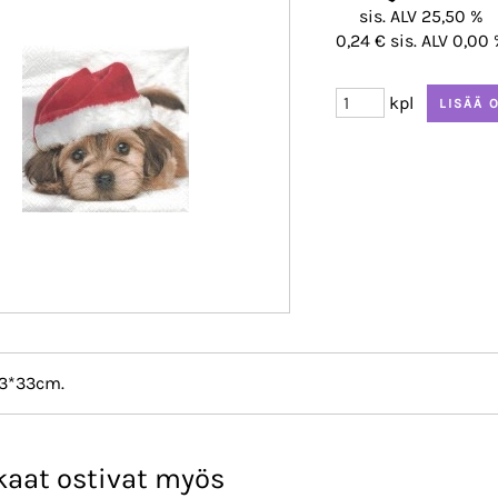
sis. ALV 25,50 %
0,24 € sis. ALV 0,00
kpl
3*33cm.
kaat ostivat myös