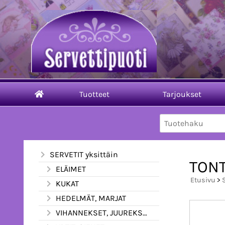
Tuotteet
Tarjoukset
SERVETIT yksittäin
TONT
ELÄIMET
Etusivu
>
KUKAT
HEDELMÄT, MARJAT
VIHANNEKSET, JUUREKSET