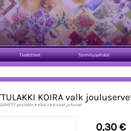
Tiedotteet
Toimitusehdot
TULAKKI KOIRA valk jouluservet
SERVETIT yksittäin
>
JOULU
>
Kissat ja koirat
0,30 €