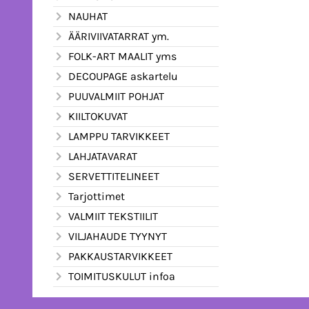
NAUHAT
ÄÄRIVIIVATARRAT ym.
FOLK-ART MAALIT yms
DECOUPAGE askartelu
PUUVALMIIT POHJAT
KIILTOKUVAT
LAMPPU TARVIKKEET
LAHJATAVARAT
SERVETTITELINEET
Tarjottimet
VALMIIT TEKSTIILIT
VILJAHAUDE TYYNYT
PAKKAUSTARVIKKEET
TOIMITUSKULUT infoa