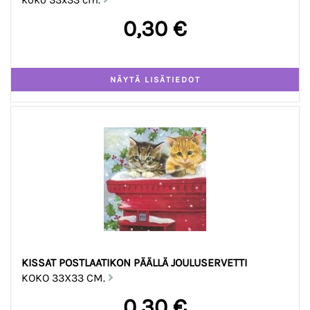
0,30 €
KISSAT POSTLAATIKON PÄÄLLÄ JOULUSERVETTI
KOKO 33X33 CM.
0,30 €