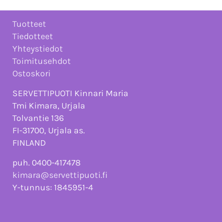
Tuotteet
Tiedotteet
Yhteystiedot
Toimitusehdot
Ostoskori
SERVETTIPUOTI Kinnari Maria
Tmi Kimara, Urjala
Tolvantie 136
FI-31700, Urjala as.
FINLAND
puh. 0400-417478
kimara@servettipuoti.fi
Y-tunnus: 1845951-4