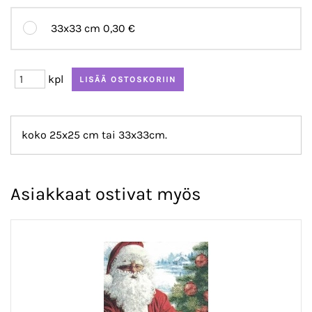
33x33 cm
0,30 €
kpl
koko 25x25 cm tai 33x33cm.
Asiakkaat ostivat myös