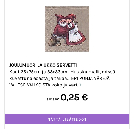
JOULUMUORI JA UKKO SERVETTI
Koot 25x25cm ja 33x33cm. Hauska malli, missä
kuvattuna edestä ja takaa.. ERI POHJA VÄREJÄ.
VALITSE VALIKOISTA koko ja väri.
0,25 €
alkaen