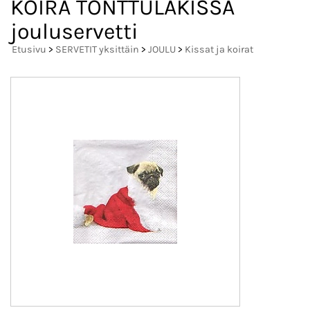
KOIRA TONTTULAKISSA
jouluservetti
Etusivu
>
SERVETIT yksittäin
>
JOULU
>
Kissat ja koirat