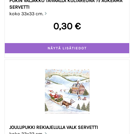
PUKIN VALJAKKO TAIVAALLA KULTAREUNA ½ AUKEAMA
SERVETTI
koko 33x33 cm.
0,30 €
JOULUPUKKI REKIAJELULLA VALK SERVETTI
koko 33x33 cm.