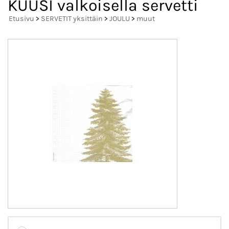
KUUSI valkoisella servetti
Etusivu
>
SERVETIT yksittäin
>
JOULU
>
muut