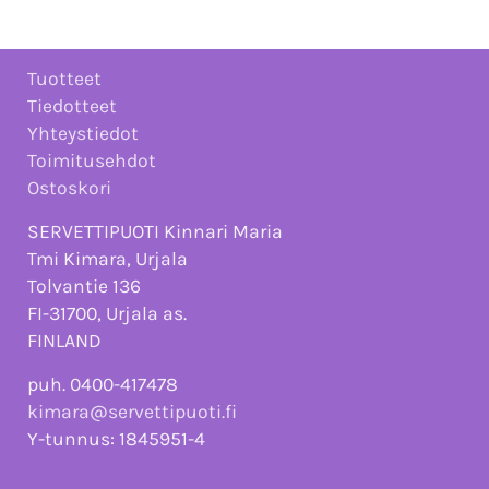
Tuotteet
Tiedotteet
Yhteystiedot
Toimitusehdot
Ostoskori
SERVETTIPUOTI Kinnari Maria
Tmi Kimara, Urjala
Tolvantie 136
FI-31700, Urjala as.
FINLAND
puh. 0400-417478
kimara@servettipuoti.fi
Y-tunnus: 1845951-4