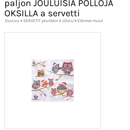
paljon JOULUISIA PÖLLÖJÄ
OKSILLA a servetti
Etusivu
>
SERVETIT yksittäin
>
JOULU
>
Eläimet muut