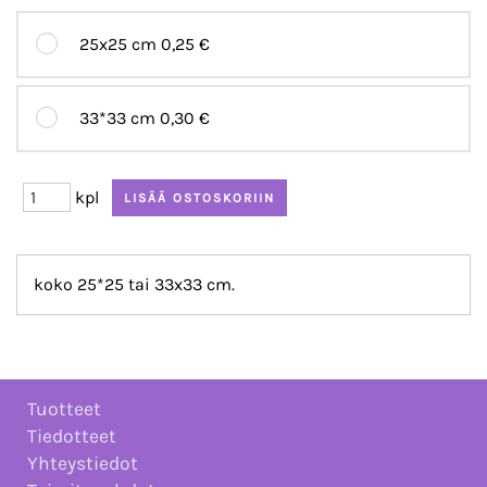
25x25 cm
0,25 €
33*33 cm
0,30 €
kpl
koko 25*25 tai 33x33 cm.
Tuotteet
Tiedotteet
Yhteystiedot