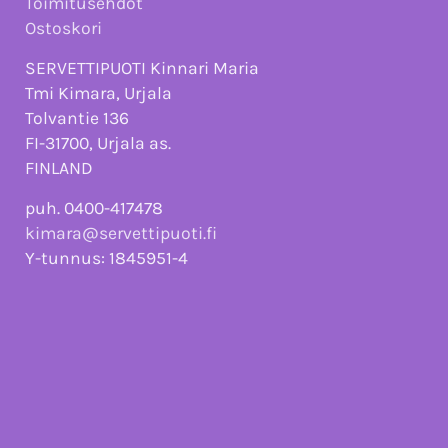
Toimitusehdot
Ostoskori
SERVETTIPUOTI Kinnari Maria
Tmi Kimara, Urjala
Tolvantie 136
FI-31700, Urjala as.
FINLAND
puh. 0400-417478
kimara@servettipuoti.fi
Y-tunnus: 1845951-4