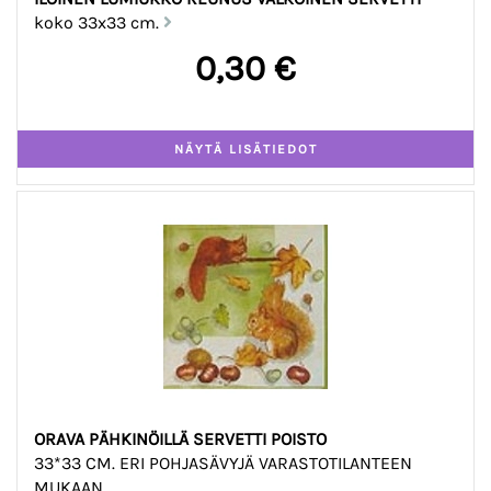
koko 33x33 cm.
0,30 €
ORAVA PÄHKINÖILLÄ SERVETTI POISTO
33*33 CM. ERI POHJASÄVYJÄ VARASTOTILANTEEN
MUKAAN