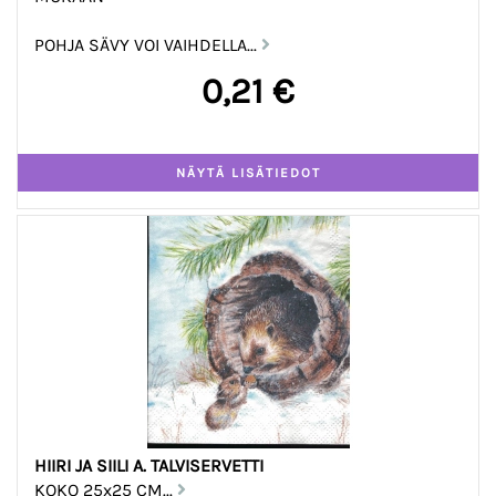
POHJA SÄVY VOI VAIHDELLA...
0,21 €
HIIRI JA SIILI A. TALVISERVETTI
KOKO 25x25 CM...