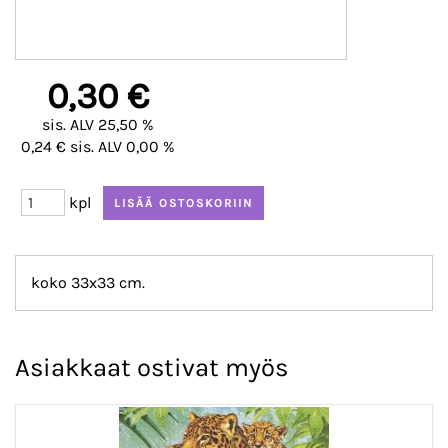
0,30 €
sis. ALV 25,50 %
0,24 € sis. ALV 0,00 %
kpl
koko 33x33 cm.
Asiakkaat ostivat myös