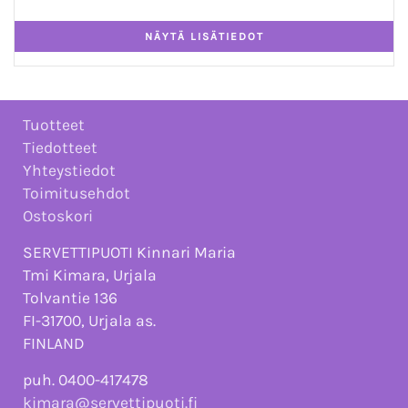
Tuotteet
Tiedotteet
Yhteystiedot
Toimitusehdot
Ostoskori
SERVETTIPUOTI Kinnari Maria
Tmi Kimara, Urjala
Tolvantie 136
FI-31700, Urjala as.
FINLAND
puh. 0400-417478
kimara@servettipuoti.fi