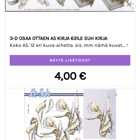
3-D OSAA OTTAEN A5 KIRJA 631LE SUH KIRJA
Koko A5. 12 eri kuva-aihetta. sis. mm nämä kuvat...
4,00 €