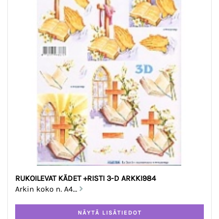
RUKOILEVAT KÄDET +RISTI 3-D ARKKI984
Arkin koko n. A4...