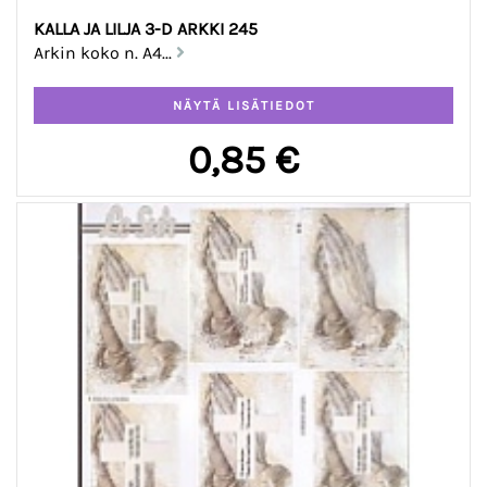
KALLA JA LILJA 3-D ARKKI 245
Arkin koko n. A4...
0,85 €