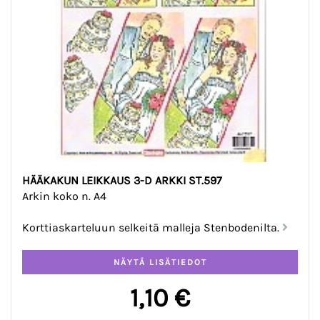
HÄÄKAKUN LEIKKAUS 3-D ARKKI ST.597
Arkin koko n. A4
Korttiaskarteluun selkeitä malleja Stenbodenilta.
1,10 €