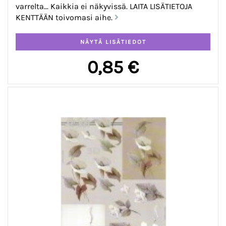
varrelta... Kaikkia ei näkyvissä. LAITA LISÄTIETOJA
KENTTÄÄN toivomasi aihe.
0,85 €