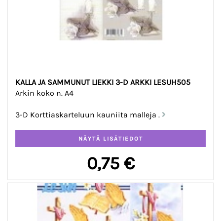
KALLA JA SAMMUNUT LIEKKI 3-D ARKKI LESUH505
Arkin koko n. A4
3-D Korttiaskarteluun kauniita malleja .
0,75 €