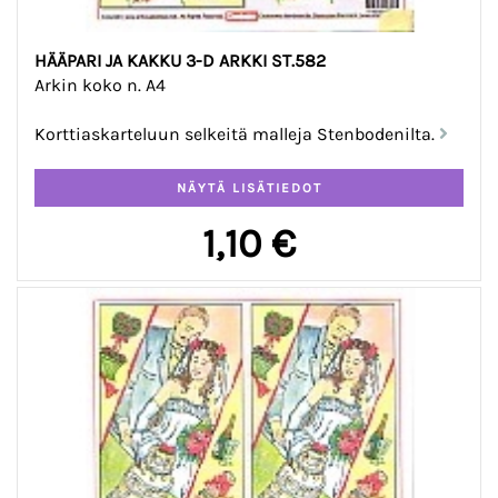
HÄÄPARI JA KAKKU 3-D ARKKI ST.582
Arkin koko n. A4
Korttiaskarteluun selkeitä malleja Stenbodenilta.
1,10 €