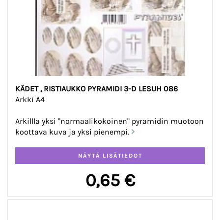
KÄDET , RISTIAUKKO PYRAMIDI 3-D LESUH 086
Arkki A4
Arkillla yksi "normaalikokoinen" pyramidin muotoon
koottava kuva ja yksi pienempi.
0,65 €