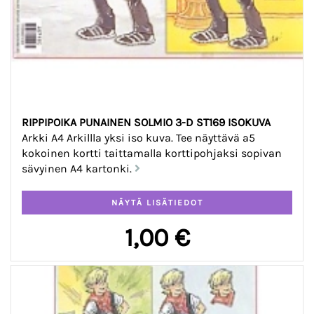
RIPPIPOIKA PUNAINEN SOLMIO 3-D ST169 ISOKUVA
Arkki A4 Arkillla yksi iso kuva. Tee näyttävä a5
kokoinen kortti taittamalla korttipohjaksi sopivan
sävyinen A4 kartonki.
1,00 €