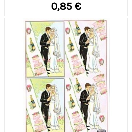
0,85 €