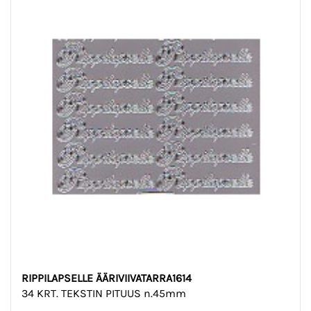
RIPPILAPSELLE ÄÄRIVIIVATARRA1614
34 KRT. TEKSTIN PITUUS n.45mm