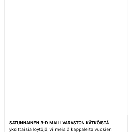
SATUNNAINEN 3-D MALLI VARASTON KÄTKÖISTÄ
yksittäisiä löytöjä, viimeisiä kappaleita vuosien