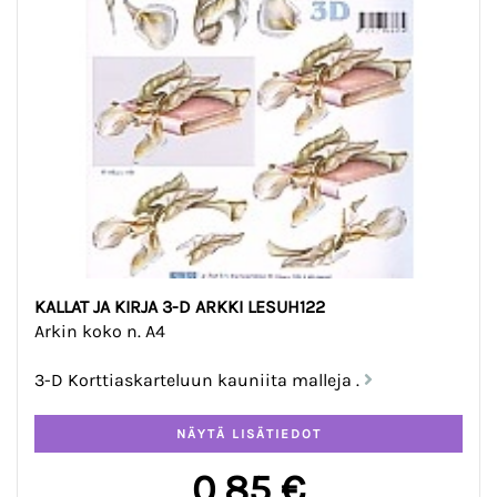
KALLAT JA KIRJA 3-D ARKKI LESUH122
Arkin koko n. A4
3-D Korttiaskarteluun kauniita malleja .
0,85 €