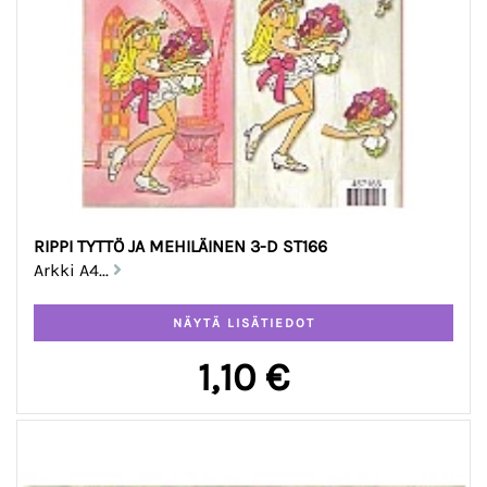
RIPPI TYTTÖ JA MEHILÄINEN 3-D ST166
Arkki A4...
1,10 €