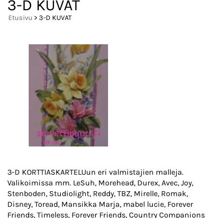
3-D KUVAT
Etusivu
> 3-D KUVAT
3-D KORTTIASKARTELUun eri valmistajien malleja.
Valikoimissa mm. LeSuh, Morehead, Durex, Avec, Joy,
Stenboden, Studiolight, Reddy, TBZ, Mirelle, Romak,
Disney, Toread, Mansikka Marja, mabel lucie, Forever
Friends, Timeless, Forever Friends, Country Companions