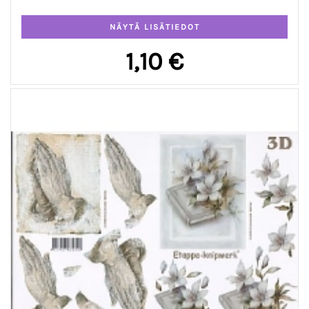
1,10 €