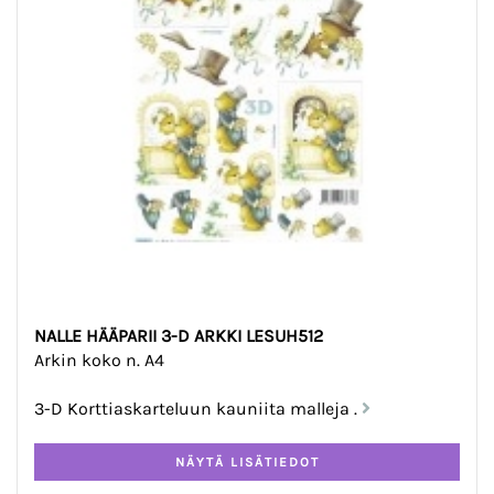
NALLE HÄÄPARII 3-D ARKKI LESUH512
Arkin koko n. A4
3-D Korttiaskarteluun kauniita malleja .