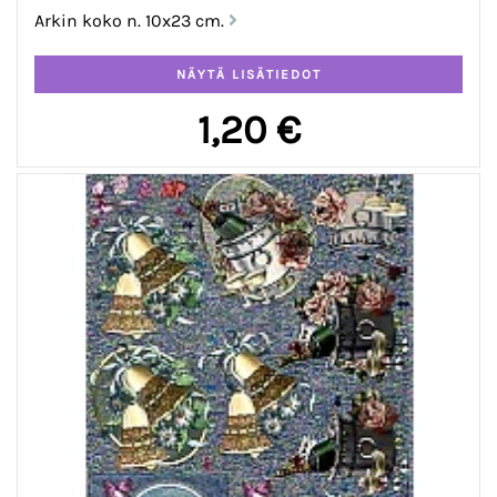
Arkin koko n. 10x23 cm.
1,20 €