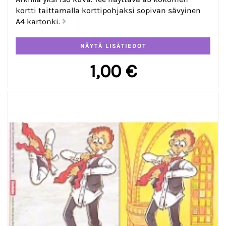
kortti taittamalla korttipohjaksi sopivan sävyinen
A4 kartonki.
1,00 €