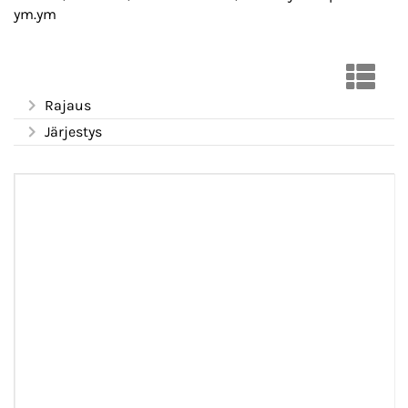
ym.ym
Rajaus
Järjestys