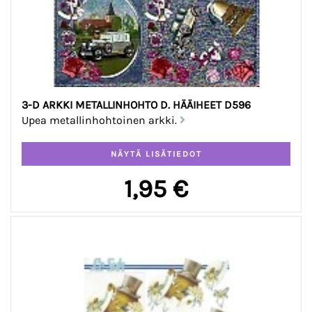
3-D ARKKI METALLINHOHTO D. HÄÄIHEET D596
Upea metallinhohtoinen arkki.
1,95 €