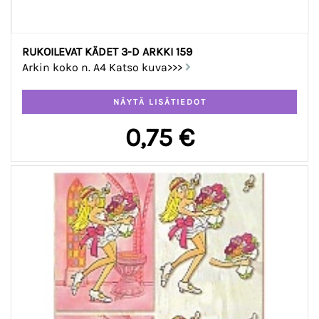
RUKOILEVAT KÄDET 3-D ARKKI 159
Arkin koko n. A4 Katso kuva>>>
0,75 €